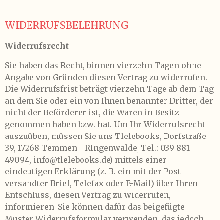
WIDERRUFSBELEHRUNG
Widerrufsrecht
Sie haben das Recht, binnen vierzehn Tagen ohne
Angabe von Gründen diesen Vertrag zu widerrufen.
Die Widerrufsfrist beträgt vierzehn Tage ab dem Tag
an dem Sie oder ein von Ihnen benannter Dritter, der
nicht der Beförderer ist, die Waren in Besitz
genommen haben bzw. hat. Um Ihr Widerrufsrecht
auszuüben, müssen Sie uns Tlelebooks, Dorfstraße
39, 17268 Temmen - RIngenwalde, Tel.: 039 881
49094, info@tlelebooks.de) mittels einer
eindeutigen Erklärung (z. B. ein mit der Post
versandter Brief, Telefax oder E-Mail) über Ihren
Entschluss, diesen Vertrag zu widerrufen,
informieren. Sie können dafür das beigefügte
Muster-Widerrufsformular verwenden, das jedoch