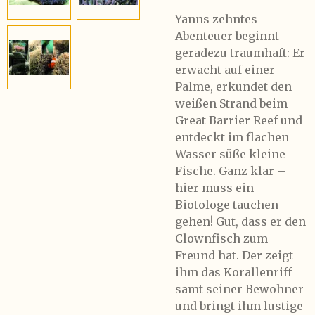
Yanns zehntes
Abenteuer beginnt
geradezu traumhaft: Er
erwacht auf einer
Palme, erkundet den
weißen Strand beim
Great Barrier Reef und
entdeckt im flachen
Wasser süße kleine
Fische. Ganz klar –
hier muss ein
Biotologe tauchen
gehen! Gut, dass er den
Clownfisch zum
Freund hat. Der zeigt
ihm das Korallenriff
samt seiner Bewohner
und bringt ihm lustige