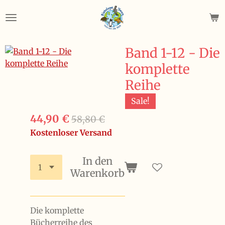
Zum
Hauptinhalt
springen
Band 1-12 - Die
komplette
Reihe
Sale!
44,90 €
58,80 €
Kostenloser Versand
In den
Warenkorb
Die komplette
Bücherreihe des