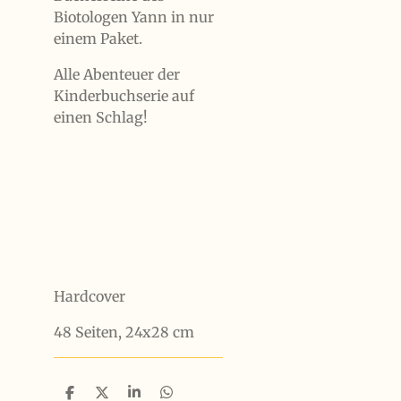
Biotologen Yann in nur
einem Paket.
Alle Abenteuer der
Kinderbuchserie auf
einen Schlag!
Hardcover
48 Seiten, 24x28 cm
T
T
T
T